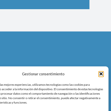
Gestionar consentimiento
las mejores experiencias, utilizamos tecnologías como las cookies para
neos@gmail.com
 acceder a la información del dispositivo. El consentimiento de estas tecnologías
á procesar datos como el comportamiento de navegación o las identificaciones
e sitio. No consentir o retirar el consentimiento, puede afectar negativamente a
terísticas y funciones.