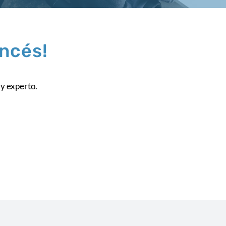
ncés!
 y experto.